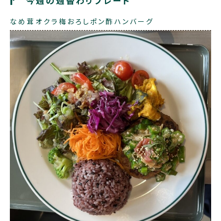
今週の週替わりプレート
なめ茸オクラ梅おろしポン酢ハンバーグ