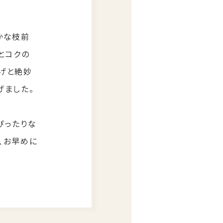
かな枝前
とコクの
げと絶妙
げました。
ぴったりな
、お早めに