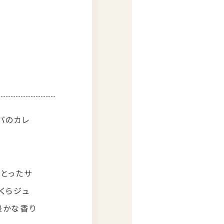
バのカレ
とったサ
くらジュ
豊かな香り