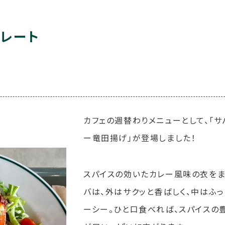
レート
カフェの週替わりメニューとして、「サ
ー竜田揚げ」が登場しました！
スパイスの効いたカレー風味の衣をま
バは、外はサクッと香ばしく、中はふっ
ーシー。ひと口食べれば、スパイスの