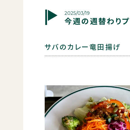
2025/03/19
今週の週替わりプ
サバのカレー竜田揚げ