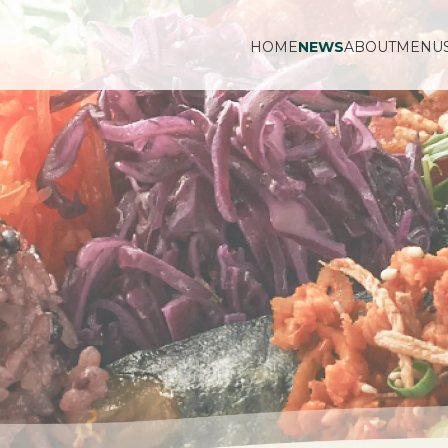
HOME
NEWS
ABOUT
MENU